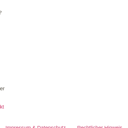
?
kt
Impressum & Datenschutz
Rechtlicher Hinweis