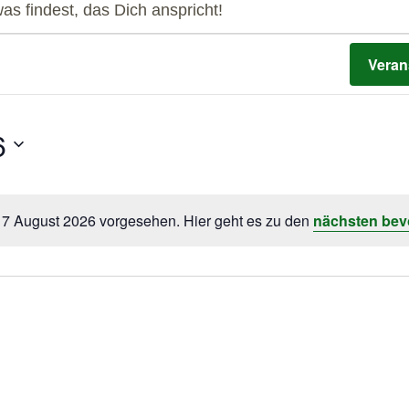
s findest, das Dich anspricht!
Veran
6
r 7 August 2026 vorgesehen. Hier geht es zu den
nächsten bev
Hinweis