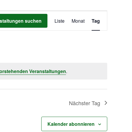
Veranstaltung
staltungen suchen
Liste
Monat
Tag
Ansichten-
Navigation
orstehenden Veranstaltungen
.
Nächster Tag
Kalender abonnieren