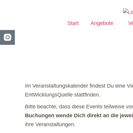
Start
Angebote
V
Im Veranstaltungskalender findest Du eine V
EntWicklungsQuelle stattfinden.
Bitte beachte, dass diese Events teilweise vo
Buchungen wende Dich direkt an die jeweil
ihre Veranstaltungen.