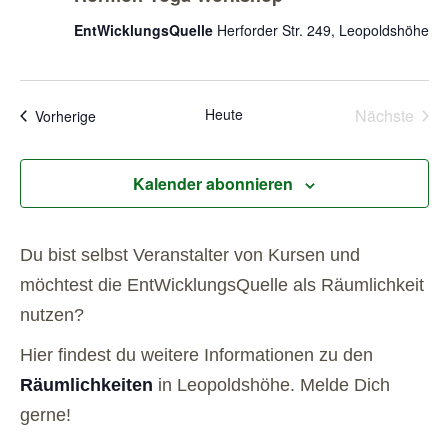
EntWicklungsQuelle
Herforder Str. 249, Leopoldshöhe
Vera
Heute
Nächste
Veranstaltungen
Vorherige
Kalender abonnieren
Du bist selbst Veranstalter von Kursen und
möchtest die EntWicklungsQuelle als Räumlichkeit
nutzen?
Hier findest du weitere Informationen zu den
Räumlichkeiten
in Leopoldshöhe. Melde Dich
gerne!