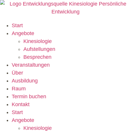
Zum
Inhalt
springen
Start
Angebote
Kinesiologie
Aufstellungen
Besprechen
Veranstaltungen
Über
Ausbildung
Raum
Termin buchen
Kontakt
Start
Angebote
Kinesiologie