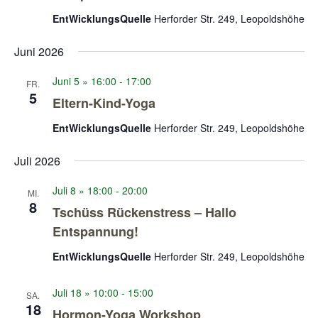
EntWicklungsQuelle
Herforder Str. 249, Leopoldshöhe
Juni 2026
Juni 5 » 16:00
-
17:00
FR.
5
Eltern-Kind-Yoga
EntWicklungsQuelle
Herforder Str. 249, Leopoldshöhe
Juli 2026
Juli 8 » 18:00
-
20:00
MI.
8
Tschüss Rückenstress – Hallo
Entspannung!
EntWicklungsQuelle
Herforder Str. 249, Leopoldshöhe
Juli 18 » 10:00
-
15:00
SA.
18
Hormon-Yoga Workshop