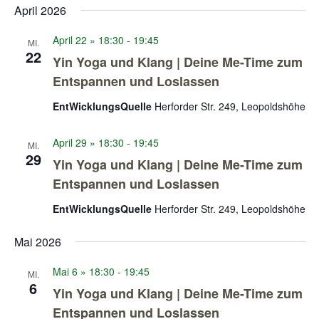
und
wählen.
April 2026
Ansichten
April 22 » 18:30
-
19:45
Navigatio
MI.
22
Yin Yoga und Klang | Deine Me-Time zum
Entspannen und Loslassen
EntWicklungsQuelle
Herforder Str. 249, Leopoldshöhe
April 29 » 18:30
-
19:45
MI.
29
Yin Yoga und Klang | Deine Me-Time zum
Entspannen und Loslassen
EntWicklungsQuelle
Herforder Str. 249, Leopoldshöhe
Mai 2026
Mai 6 » 18:30
-
19:45
MI.
6
Yin Yoga und Klang | Deine Me-Time zum
Entspannen und Loslassen