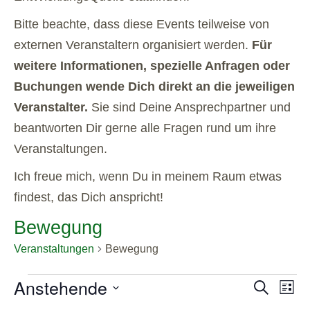
Bitte beachte, dass diese Events teilweise von
externen Veranstaltern organisiert werden.
Für
weitere Informationen, spezielle Anfragen oder
Buchungen wende Dich direkt an die jeweiligen
Veranstalter.
Sie sind Deine Ansprechpartner und
beantworten Dir gerne alle Fragen rund um ihre
Veranstaltungen.
Ich freue mich, wenn Du in meinem Raum etwas
findest, das Dich anspricht!
Bewegung
Veranstaltungen
Bewegung
Veranstaltungen
Anstehende
Veranstal
Veran
Suche
Liste
Ansic
Suche
Datum
Navig