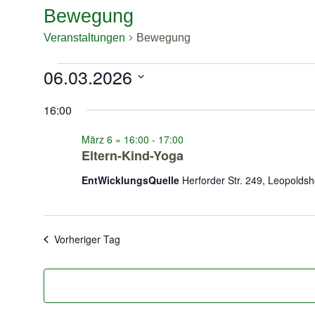
Bewegung
Veranstaltungen
Bewegung
06.03.2026
Datum
wählen.
16:00
März 6 » 16:00
-
17:00
Eltern-Kind-Yoga
EntWicklungsQuelle
Herforder Str. 249, Leopolds
Vorheriger Tag