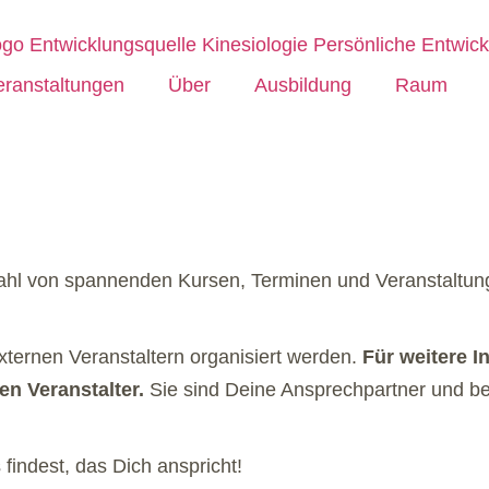
eranstaltungen
Über
Ausbildung
Raum
zahl von spannenden Kursen, Terminen und Veranstaltung
externen Veranstaltern organisiert werden.
Für weitere I
n Veranstalter.
Sie sind Deine Ansprechpartner und be
indest, das Dich anspricht!