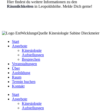
Hier findest du weitere Informationen zu den
Räumlichkeiten
in Leopoldshöhe. Melde Dich gerne!
Start
Angebote
Kinesiologie
Aufstellungen
Besprechen
Veranstaltungen
Über
Ausbildung
Raum
Termin buchen
Kontakt
Start
Angebote
Kinesiologie
Aufstellungen