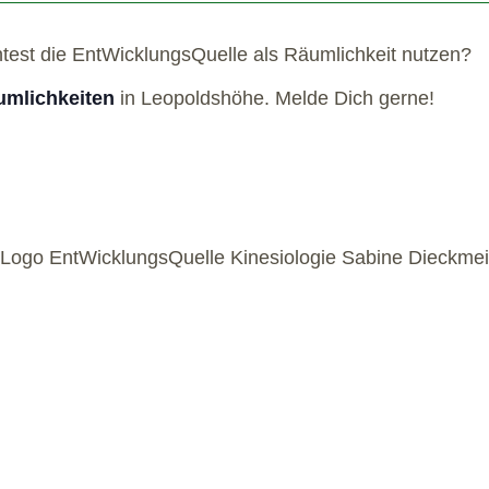
htest die EntWicklungsQuelle als Räumlichkeit nutzen?
mlichkeiten
in Leopoldshöhe. Melde Dich gerne!