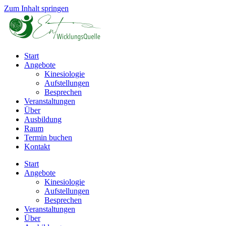
Zum Inhalt springen
Start
Angebote
Kinesiologie
Aufstellungen
Besprechen
Veranstaltungen
Über
Ausbildung
Raum
Termin buchen
Kontakt
Start
Angebote
Kinesiologie
Aufstellungen
Besprechen
Veranstaltungen
Über