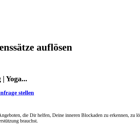
nssätze auflösen
| Yoga...
frage stellen
geboten, die Dir helfen, Deine inneren Blockaden zu erkennen, zu löse
rstützung brauchst.