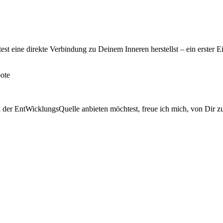
est eine direkte Verbindung zu Deinem Inneren herstellst – ein erster E
r EntWicklungsQuelle anbieten möchtest, freue ich mich, von Dir zu