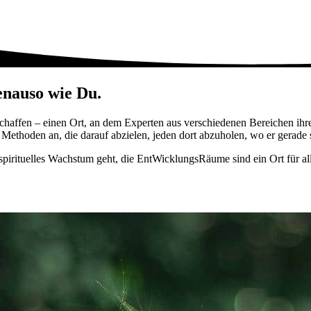
genauso wie Du.
haffen – einen Ort, an dem Experten aus verschiedenen Bereichen ih
Methoden an, die darauf abzielen, jeden dort abzuholen, wo er gerade s
pirituelles Wachstum geht, die EntWicklungsRäume sind ein Ort für al