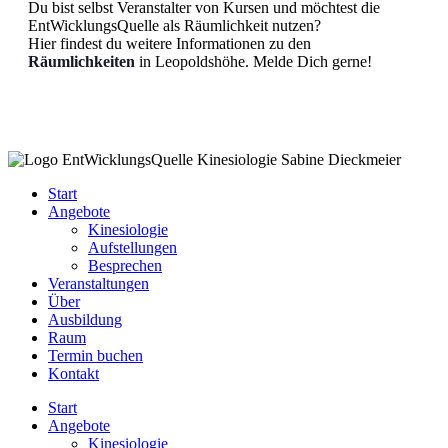
Du bist selbst Veranstalter von Kursen und möchtest die
EntWicklungsQuelle als Räumlichkeit nutzen?
Hier findest du weitere Informationen zu den
Räumlichkeiten
in Leopoldshöhe. Melde Dich gerne!
Start
Angebote
Kinesiologie
Aufstellungen
Besprechen
Veranstaltungen
Über
Ausbildung
Raum
Termin buchen
Kontakt
Start
Angebote
Kinesiologie