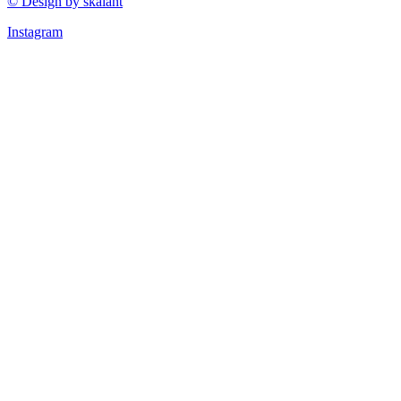
© Design by skalant
Instagram