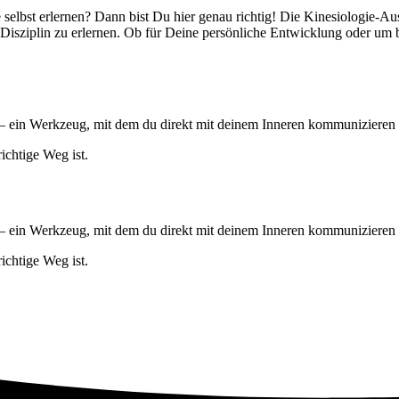
elbst erlernen? Dann bist Du hier genau richtig! Die Kinesiologie-Ausb
isziplin zu erlernen. Ob für Deine persönliche Entwicklung oder um b
n – ein Werkzeug, mit dem du direkt mit deinem Inneren kommunizieren 
richtige Weg ist.
n – ein Werkzeug, mit dem du direkt mit deinem Inneren kommunizieren 
richtige Weg ist.