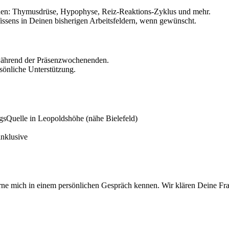
nen: Thymusdrüse, Hypophyse, Reiz-Reaktions-Zyklus und mehr.
sens in Deinen bisherigen Arbeitsfeldern, wenn gewünscht.
 während der Präsenzwochenenden.
rsönliche Unterstützung.
sQuelle in Leopoldshöhe (nähe Bielefeld)
inklusive
erne mich in einem persönlichen Gespräch kennen. Wir klären Deine Fra