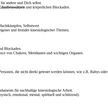
für andere und Dich selbst.
 Glaubenssätzen
und körperlichen Blockaden.
 Machtkämpfen, Selbstwert
igener und fremder kinesiologischer Themen.
nd Blockaden.
nce von Chakren, Meridianen und wichtigen Organen.
ersonen, die nicht direkt getestet werden können, wie z.B. Babys oder 
aments für nachhaltige kinesiologische Arbeit.
ysisch, emotional, mental, spirituell und schützend).