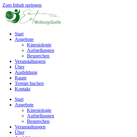
Zum Inhalt springen
Start
Angebote
Kinesiologie
Aufstellungen
Besprechen
Veranstaltungen
Über
Ausbildung
Raum
Termin buchen
Kontakt
Start
Angebote
Kinesiologie
Aufstellungen
Besprechen
Veranstaltungen
Über