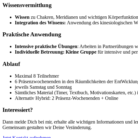
Wissensvermittlung
Wissen
zu Chakren, Meridianen und wichtigen Körperfunktio
Integration des Wissens:
Anwendung des kinesiologischen Wis
Praktische Anwendung
Intensive praktische Übungen
: Arbeiten in Partnerübungen
Individuelle Betreuung: Kleine Gruppe
für intensive und pe
Ablauf
Maximal 8 Teilnehmer
6 Präsenzwochenenden in den Räumlichkeiten der EntWicklung
jeweils Samstag und Sonntag
Sämtliches Material (Timer, Textbuch, Motivationskarten, etc.) 
Alternativ Hybrid: 2 Präsenz-Wochenenden + Online
Interessiert?
Dann melde Dich bei mir, erhalte alle wichtigen Informationen und l
Gemeinsam gestalten wir Deine Veränderung.
Jetzt Kontakt aufnehmen