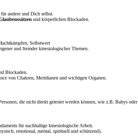
für andere und Dich selbst.
 Glaubenssätzen
und körperlichen Blockaden.
 Machtkämpfen, Selbstwert
igener und fremder kinesiologischer Themen.
nd Blockaden.
nce von Chakren, Meridianen und wichtigen Organen.
ersonen, die nicht direkt getestet werden können, wie z.B. Babys oder 
aments für nachhaltige kinesiologische Arbeit.
ysisch, emotional, mental, spirituell und schützend).