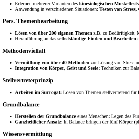
Erlernen mehrerer Varianten des
kinesiologischen Muskeltests
Anwendung in verschiedenen Situationen:
Testen von Stress,
Pers. Themenbearbeitung
Lösen von über 200 eigenen Themen
z.B. zu Bedürftigkeit,
Heranführung an das
selbstständige Finden und Bearbeiten
e
Methodenvielfalt
Vermittlung von über 40 Methoden
zur Lösung von Stress u
Integration von Körper, Geist und Seele:
Techniken zur Bala
Stellvertreterprinzip
Arbeiten im Surrogat:
Lösen von Themen stellvertretend für P
Grundbalance
Herstellen der Grundbalance
eines Menschen: Legen des Fund
Ganzheitlicher Ansatz
: In Balance bringen der fünf Körper (ph
Wissensvermittlung