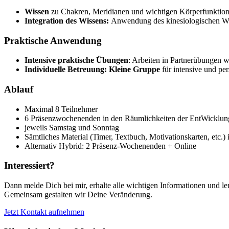
Wissen
zu Chakren, Meridianen und wichtigen Körperfunktio
Integration des Wissens:
Anwendung des kinesiologischen Wis
Praktische Anwendung
Intensive praktische Übungen
: Arbeiten in Partnerübungen
Individuelle Betreuung: Kleine Gruppe
für intensive und pe
Ablauf
Maximal 8 Teilnehmer
6 Präsenzwochenenden in den Räumlichkeiten der EntWicklung
jeweils Samstag und Sonntag
Sämtliches Material (Timer, Textbuch, Motivationskarten, etc.) 
Alternativ Hybrid: 2 Präsenz-Wochenenden + Online
Interessiert?
Dann melde Dich bei mir, erhalte alle wichtigen Informationen und l
Gemeinsam gestalten wir Deine Veränderung.
Jetzt Kontakt aufnehmen