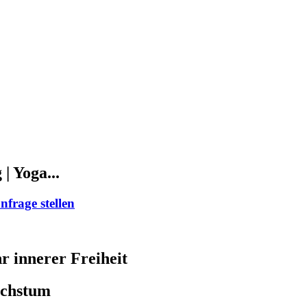
| Yoga...
frage stellen
r innerer Freiheit
achstum