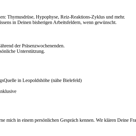
nen: Thymusdrüse, Hypophyse, Reiz-Reaktions-Zyklus und mehr.
sens in Deinen bisherigen Arbeitsfeldern, wenn gewünscht.
 während der Präsenzwochenenden.
rsönliche Unterstützung.
sQuelle in Leopoldshöhe (nähe Bielefeld)
inklusive
erne mich in einem persönlichen Gespräch kennen. Wir klären Deine Fra