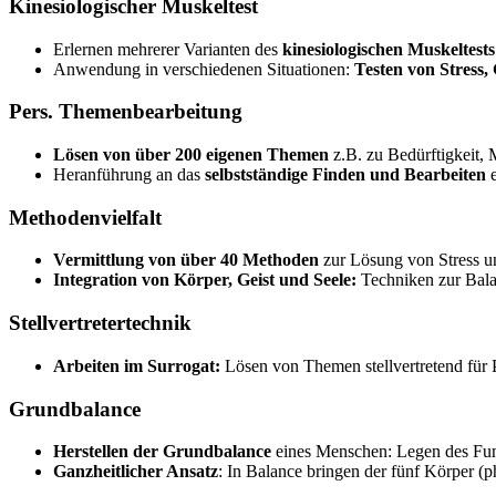
Kinesiologischer Muskeltest
Erlernen mehrerer Varianten des
kinesiologischen Muskeltests
Anwendung in verschiedenen Situationen:
Testen von Stress,
Pers. Themenbearbeitung
Lösen von über 200 eigenen Themen
z.B. zu Bedürftigkeit,
Heranführung an das
selbstständige Finden und Bearbeiten
e
Methodenvielfalt
Vermittlung von über 40 Methoden
zur Lösung von Stress u
Integration von Körper, Geist und Seele:
Techniken zur Bala
Stellvertretertechnik
Arbeiten im Surrogat:
Lösen von Themen stellvertretend für P
Grundbalance
Herstellen der Grundbalance
eines Menschen: Legen des Fund
Ganzheitlicher Ansatz
: In Balance bringen der fünf Körper (ph