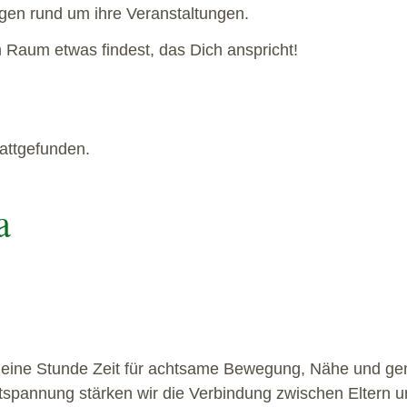
agen rund um ihre Veranstaltungen.
 Raum etwas findest, das Dich anspricht!
tattgefunden.
a
eine Stunde Zeit für achtsame Bewegung, Nähe und ge
tspannung stärken wir die Verbindung zwischen Eltern 