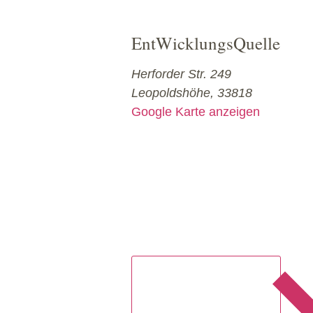
EntWicklungsQuelle
Herforder Str. 249
Leopoldshöhe
,
33818
Google Karte anzeigen