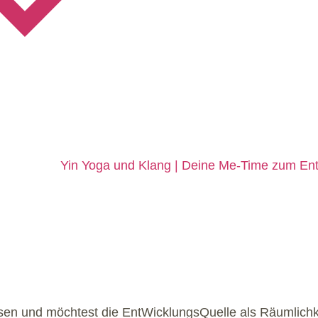
Yin Yoga und Klang | Deine Me-Time zum En
ursen und möchtest die EntWicklungsQuelle als Räumlichk