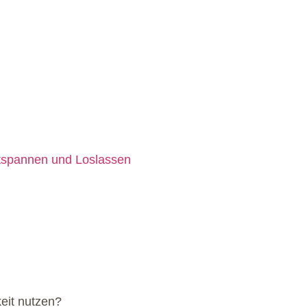
tspannen und Loslassen
eit nutzen?