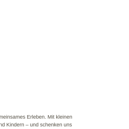
meinsames Erleben. Mit kleinen
und Kindern – und schenken uns