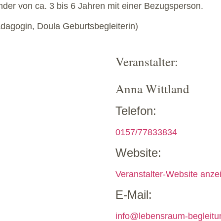
nder von ca. 3 bis 6 Jahren mit einer Bezugsperson.
ädagogin, Doula Geburtsbegleiterin)
Veranstalter:
Anna Wittland
Telefon:
0157/77833834
Website:
Veranstalter-Website anze
E-Mail:
info@lebensraum-begleitu