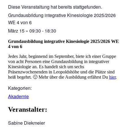
Diese Veranstaltung hat bereits stattgefunden.
Grundausbildung integrative Kinesiologie 2025/2026
WE 4 von 6
März 15
»
09:30
-
18:30
Grundausb
ildung integrative Kinesiologie 2025/2026 WE
4 von 6
Jedes Jahr, beginnend im September, biete ich einer Gruppe
von acht Personen eine Grundausbildung in integrativer
Kinesiologie an. Es handelt sich um sechs
Präsenzwochenenden in Leopoldshöhe und die Plätze sind
heiß begehrt. 🙂 Mehr über die Ausbildung erfährst Du
hier
.
Kategorien:
Akademie
Veranstalter:
Sabine Diekmeier