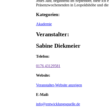
Jedes Jahr, beginnend im September, biete ich 
Präsenzwochenenden in Leopoldshöhe und die P
Kategorien:
Akademie
Veranstalter:
Sabine Diekmeier
Telefon:
0176 43129581
Website:
Veranstalter-Website anzeigen
E-Mail:
info@entwicklungsquelle.de