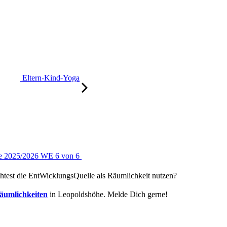
Eltern-Kind-Yoga
gie 2025/2026 WE 6 von 6
chtest die EntWicklungsQuelle als Räumlichkeit nutzen?
äumlichkeiten
in Leopoldshöhe. Melde Dich gerne!