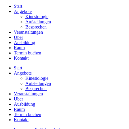
Start
Angebote
Kinesiologie
Aufstellungen
Besprechen
Veranstaltungen
Über
Ausbildung
Raum
Termin buchen
Kontakt
Start
Angebote
Kinesiologie
Aufstellungen
Besprechen
Veranstaltungen
Über
Ausbildung
Raum
Termin buchen
Kontakt