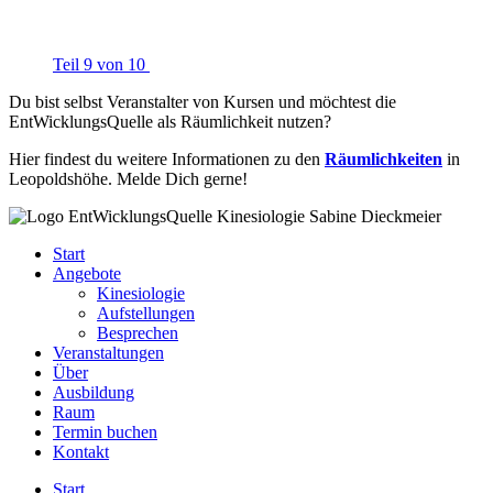
Teil 9 von 10
Du bist selbst Veranstalter von Kursen und möchtest die
EntWicklungsQuelle als Räumlichkeit nutzen?
Hier findest du weitere Informationen zu den
Räumlichkeiten
in
Leopoldshöhe. Melde Dich gerne!
Start
Angebote
Kinesiologie
Aufstellungen
Besprechen
Veranstaltungen
Über
Ausbildung
Raum
Termin buchen
Kontakt
Start