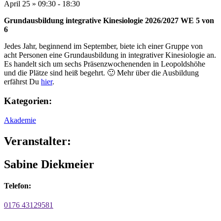
April 25
»
09:30
-
18:30
Grundausb
ildung integrative Kinesiologie 2026/2027 WE 5 von
6
Jedes Jahr, beginnend im September, biete ich einer Gruppe von
acht Personen eine Grundausbildung in integrativer Kinesiologie an.
Es handelt sich um sechs Präsenzwochenenden in Leopoldshöhe
und die Plätze sind heiß begehrt. 🙂 Mehr über die Ausbildung
erfährst Du
hier
.
Kategorien:
Akademie
Veranstalter:
Sabine Diekmeier
Telefon:
0176 43129581