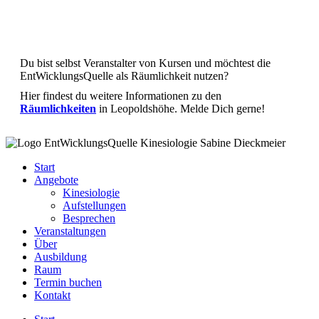
Du bist selbst Veranstalter von Kursen und möchtest die
EntWicklungsQuelle als Räumlichkeit nutzen?
Hier findest du weitere Informationen zu den
Räumlichkeiten
in Leopoldshöhe. Melde Dich gerne!
Start
Angebote
Kinesiologie
Aufstellungen
Besprechen
Veranstaltungen
Über
Ausbildung
Raum
Termin buchen
Kontakt