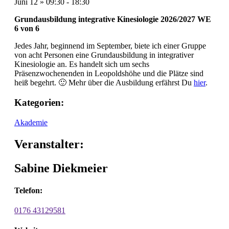
Juni 12
»
09:30
-
18:30
Grundausb
ildung integrative Kinesiologie 2026/2027 WE
6 von 6
Jedes Jahr, beginnend im September, biete ich einer Gruppe
von acht Personen eine Grundausbildung in integrativer
Kinesiologie an. Es handelt sich um sechs
Präsenzwochenenden in Leopoldshöhe und die Plätze sind
heiß begehrt. 🙂 Mehr über die Ausbildung erfährst Du
hier
.
Kategorien:
Akademie
Veranstalter:
Sabine Diekmeier
Telefon:
0176 43129581