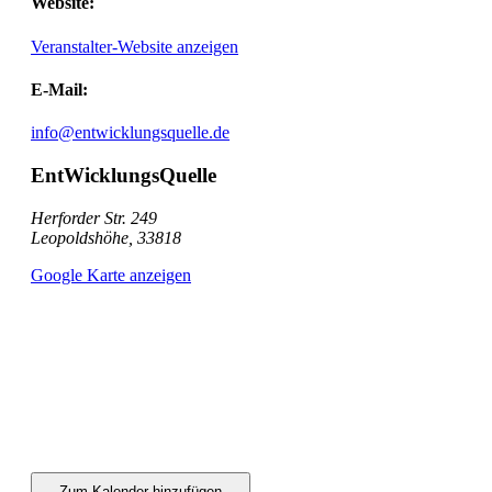
Website:
Veranstalter-Website anzeigen
E-Mail:
info@entwicklungsquelle.de
EntWicklungsQuelle
Herforder Str. 249
Leopoldshöhe
,
33818
Google Karte anzeigen
Zum Kalender hinzufügen