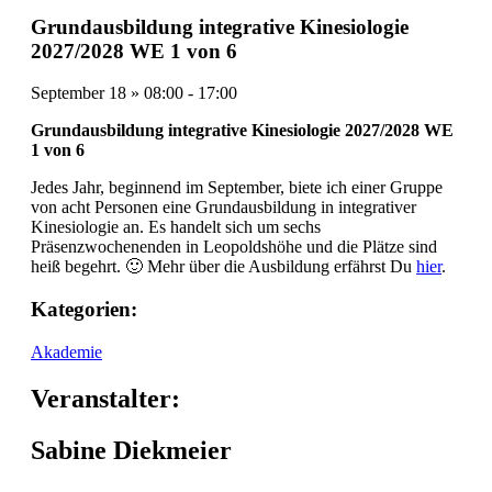
Grundausbildung integrative Kinesiologie
2027/2028 WE 1 von 6
September 18
»
08:00
-
17:00
Grundausb
ildung integrative Kinesiologie 2027/2028 WE
1 von 6
Jedes Jahr, beginnend im September, biete ich einer Gruppe
von acht Personen eine Grundausbildung in integrativer
Kinesiologie an. Es handelt sich um sechs
Präsenzwochenenden in Leopoldshöhe und die Plätze sind
heiß begehrt. 🙂 Mehr über die Ausbildung erfährst Du
hier
.
Kategorien:
Akademie
Veranstalter:
Sabine Diekmeier