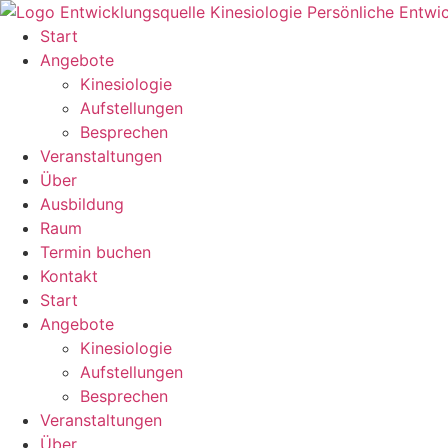
Zum
Inhalt
Start
springen
Angebote
Kinesiologie
Aufstellungen
Besprechen
Veranstaltungen
Über
Ausbildung
Raum
Termin buchen
Kontakt
Start
Angebote
Kinesiologie
Aufstellungen
Besprechen
Veranstaltungen
Über