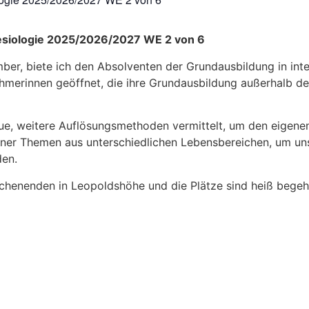
nesiologie 2025/2026/2027 WE 2 von 6
er, biete ich den Absolventen der Grundausbildung in inte
lnehmerinnen geöffnet, die ihre Grundausbildung außerhalb 
ue, weitere Auflösungsmethoden vermittelt, um den eigene
ner Themen aus unterschiedlichen Lebensbereichen, um uns
den.
chenenden in Leopoldshöhe und die Plätze sind heiß begeh