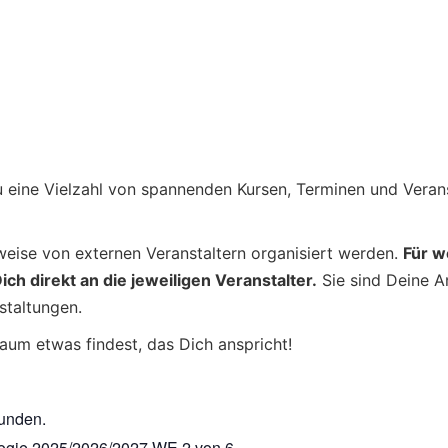
u eine Vielzahl von spannenden Kursen, Terminen und Verans
lweise von externen Veranstaltern organisiert werden.
Für w
 direkt an die jeweiligen Veranstalter.
Sie sind Deine A
staltungen.
aum etwas findest, das Dich anspricht!
funden.
logie 2025/2026/2027 WE 2 von 6