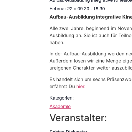
Februar 22
»
09:30
-
18:30
Aufbau-Ausb
ildung integrative Ki
Alle zwei Jahre, beginnend im Novemb
Ausbildung an. Sie ist auch für Tei
haben.
In der Aufbau-Ausbildung werden ne
Außerdem lösen wir eine Menge eige
ureigenen Charakter weiter auszubil
Es handelt sich um sechs Präsenzwo
erfährst Du
hier
.
Kategorien:
Akademie
Veranstalter:
Sabine Diekmeier