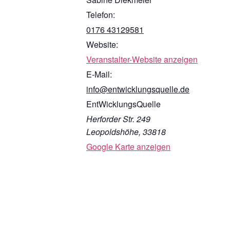
Telefon:
0176 43129581
Website:
Veranstalter-Website anzeigen
E-Mail:
info@entwicklungsquelle.de
EntWicklungsQuelle
Herforder Str. 249
Leopoldshöhe
,
33818
Google Karte anzeigen