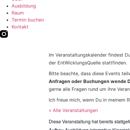
Ausbildung
Raum
Termin buchen
Kontakt
Im Veranstaltungskalender findest D
der EntWicklungsQuelle stattfinden.
Bitte beachte, dass diese Events tei
Anfragen oder Buchungen wende Dich
gerne alle Fragen rund um ihre Veran
Ich freue mich, wenn Du in meinem R
« Alle Veranstaltungen
Diese Veranstaltung hat bereits stattge
Aufbau-Ausbildung integrative Kinesio