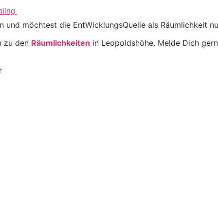
hling
en und möchtest die EntWicklungsQuelle als Räumlichkeit n
en zu den
Räumlichkeiten
in Leopoldshöhe. Melde Dich gern