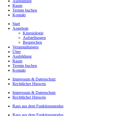
Ausbildung
Raum
Termin buchen
Kontakt
Start
Angebote
Kinesiologie
Aufstellungen
Besprechen
Veranstaltungen
Über
Ausbildung
Raum
Termin buchen
Kontakt
Impressum & Datenschutz
Rechtlicher Hinweis
Impressum & Datenschutz
Rechtlicher Hinweis
Raus aus dem Funktionsmodus
Raus aus dem Funktionsmodus