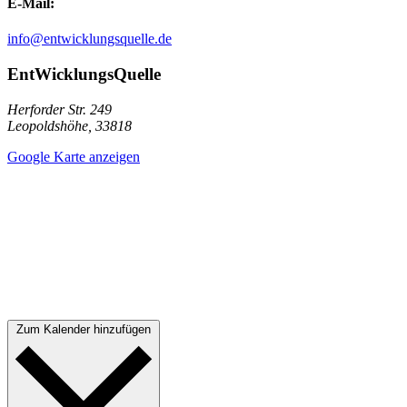
E-Mail:
info@entwicklungsquelle.de
EntWicklungsQuelle
Herforder Str. 249
Leopoldshöhe
,
33818
Google Karte anzeigen
Zum Kalender hinzufügen