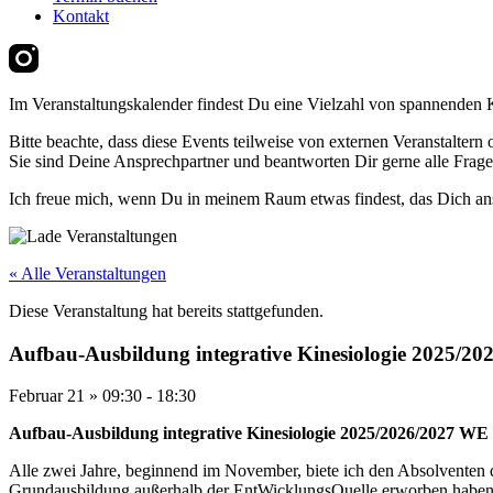
Kontakt
Im Veranstaltungskalender findest Du eine Vielzahl von spannenden 
Bitte beachte, dass diese Events teilweise von externen Veranstaltern
Sie sind Deine Ansprechpartner und beantworten Dir gerne alle Frage
Ich freue mich, wenn Du in meinem Raum etwas findest, das Dich ans
« Alle Veranstaltungen
Diese Veranstaltung hat bereits stattgefunden.
Aufbau-Ausbildung integrative Kinesiologie 2025/2
Februar 21
»
09:30
-
18:30
Aufbau-Ausb
ildung integrative Kinesiologie 2025/2026/2027 WE
Alle zwei Jahre, beginnend im November, biete ich den Absolventen de
Grundausbildung außerhalb der EntWicklungsQuelle erworben haben