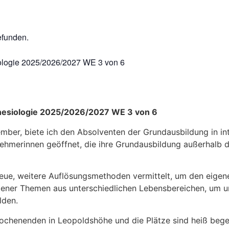
efunden.
iologie 2025/2026/2027 WE 3 von 6
Kinesiologie 2025/2026/2027 WE 3 von 6
mber, biete ich den Absolventen der Grundausbildung in int
ilnehmerinnen geöffnet, die ihre Grundausbildung außerhalb
eue, weitere Auflösungsmethoden vermittelt, um den eigen
ener Themen aus unterschiedlichen Lebensbereichen, um un
lden.
ochenenden in Leopoldshöhe und die Plätze sind heiß bege