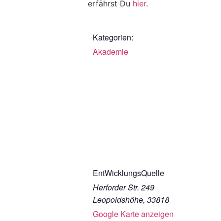
erfährst Du
hier
.
Kategorien:
Akademie
EntWicklungsQuelle
Herforder Str. 249
Leopoldshöhe
,
33818
Google Karte anzeigen