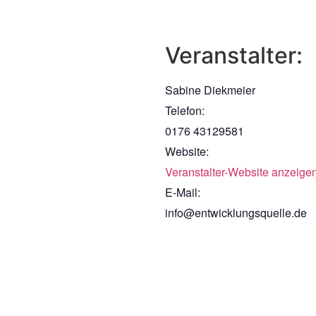
Veranstalter:
Sabine Diekmeier
Telefon:
0176 43129581
Website:
Veranstalter-Website anzeige
E-Mail:
info@entwicklungsquelle.de