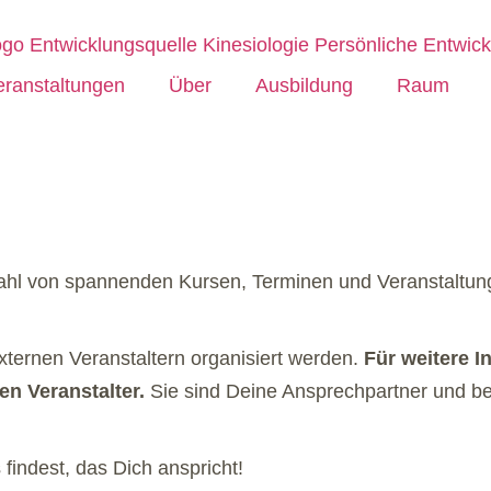
eranstaltungen
Über
Ausbildung
Raum
zahl von spannenden Kursen, Terminen und Veranstaltung
externen Veranstaltern organisiert werden.
Für weitere I
n Veranstalter.
Sie sind Deine Ansprechpartner und be
indest, das Dich anspricht!