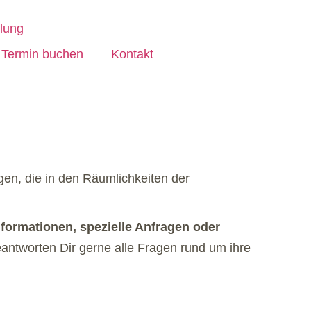
Termin buchen
Kontakt
en, die in den Räumlichkeiten der
nformationen, spezielle Anfragen oder
antworten Dir gerne alle Fragen rund um ihre