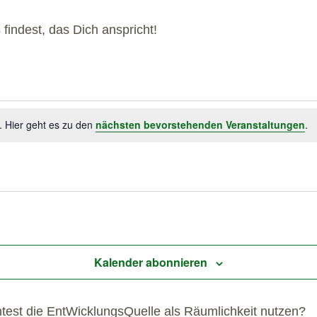
indest, das Dich anspricht!
. Hier geht es zu den
nächsten bevorstehenden Veranstaltungen
.
Kalender abonnieren
htest die EntWicklungsQuelle als Räumlichkeit nutzen?