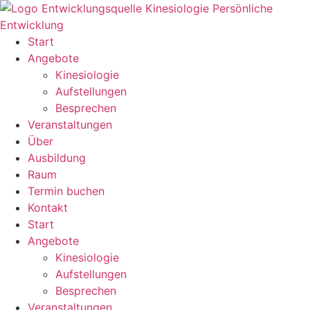
Zum
Inhalt
springen
Start
Angebote
Kinesiologie
Aufstellungen
Besprechen
Veranstaltungen
Über
Ausbildung
Raum
Termin buchen
Kontakt
Start
Angebote
Kinesiologie
Aufstellungen
Besprechen
Veranstaltungen