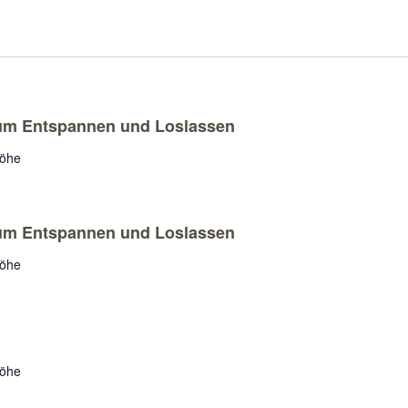
zum Entspannen und Loslassen
höhe
zum Entspannen und Loslassen
höhe
höhe