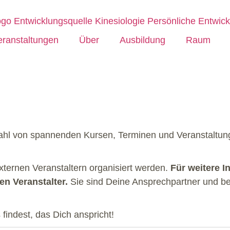
eranstaltungen
Über
Ausbildung
Raum
zahl von spannenden Kursen, Terminen und Veranstaltung
externen Veranstaltern organisiert werden.
Für weitere I
n Veranstalter.
Sie sind Deine Ansprechpartner und be
indest, das Dich anspricht!