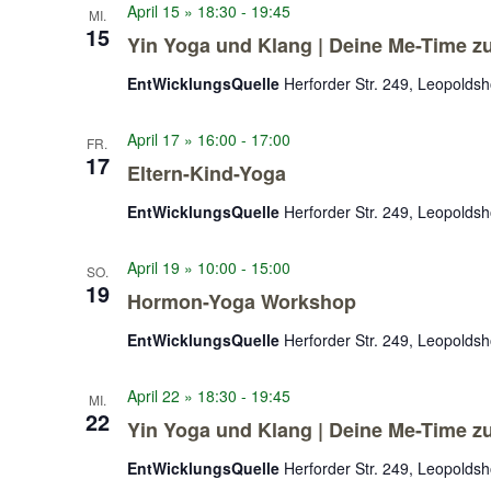
April 15 » 18:30
-
19:45
MI.
15
Yin Yoga und Klang | Deine Me-Time 
EntWicklungsQuelle
Herforder Str. 249, Leopolds
April 17 » 16:00
-
17:00
FR.
17
Eltern-Kind-Yoga
EntWicklungsQuelle
Herforder Str. 249, Leopolds
April 19 » 10:00
-
15:00
SO.
19
Hormon-Yoga Workshop
EntWicklungsQuelle
Herforder Str. 249, Leopolds
April 22 » 18:30
-
19:45
MI.
22
Yin Yoga und Klang | Deine Me-Time 
EntWicklungsQuelle
Herforder Str. 249, Leopolds