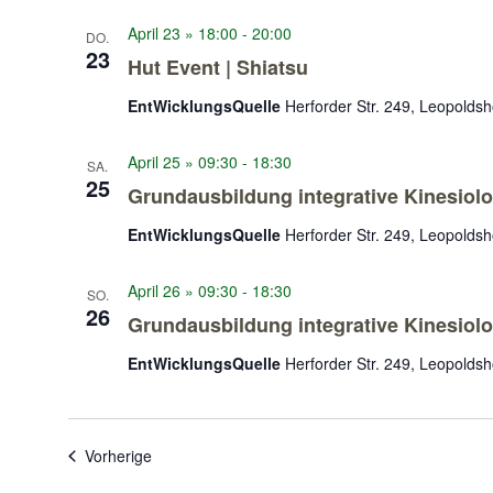
April 23 » 18:00
-
20:00
DO.
23
Hut Event | Shiatsu
EntWicklungsQuelle
Herforder Str. 249, Leopolds
April 25 » 09:30
-
18:30
SA.
25
Grundausbildung integrative Kinesiol
EntWicklungsQuelle
Herforder Str. 249, Leopolds
April 26 » 09:30
-
18:30
SO.
26
Grundausbildung integrative Kinesiol
EntWicklungsQuelle
Herforder Str. 249, Leopolds
Veranstaltungen
Vorherige