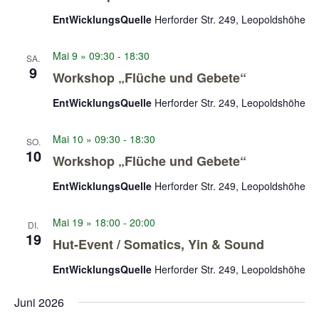
EntWicklungsQuelle
Herforder Str. 249, Leopoldshöhe
Mai 9 » 09:30
-
18:30
SA.
9
Workshop „Flüche und Gebete“
EntWicklungsQuelle
Herforder Str. 249, Leopoldshöhe
Mai 10 » 09:30
-
18:30
SO.
10
Workshop „Flüche und Gebete“
EntWicklungsQuelle
Herforder Str. 249, Leopoldshöhe
Mai 19 » 18:00
-
20:00
DI.
19
Hut-Event / Somatics, Yin & Sound
EntWicklungsQuelle
Herforder Str. 249, Leopoldshöhe
Juni 2026