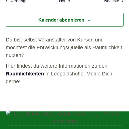
Veranstaltungen
Veran
Vorherige
Heute
Nächste
Kalender abonnieren
Du bist selbst Veranstalter von Kursen und
möchtest die EntWicklungsQuelle als Räumlichkeit
nutzen?
Hier findest du weitere Informationen zu den
Räumlichkeiten
in Leopoldshöhe. Melde Dich
gerne!