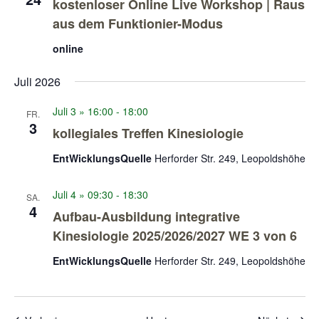
kostenloser Online Live Workshop | Raus
aus dem Funktionier-Modus
online
Juli 2026
Juli 3 » 16:00
-
18:00
FR.
3
kollegiales Treffen Kinesiologie
EntWicklungsQuelle
Herforder Str. 249, Leopoldshöhe
Juli 4 » 09:30
-
18:30
SA.
4
Aufbau-Ausbildung integrative
Kinesiologie 2025/2026/2027 WE 3 von 6
EntWicklungsQuelle
Herforder Str. 249, Leopoldshöhe