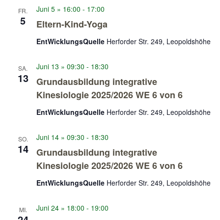
Juni 5 » 16:00
-
17:00
FR.
5
Eltern-Kind-Yoga
EntWicklungsQuelle
Herforder Str. 249, Leopoldshöhe
Juni 13 » 09:30
-
18:30
SA.
13
Grundausbildung integrative
Kinesiologie 2025/2026 WE 6 von 6
EntWicklungsQuelle
Herforder Str. 249, Leopoldshöhe
Juni 14 » 09:30
-
18:30
SO.
14
Grundausbildung integrative
Kinesiologie 2025/2026 WE 6 von 6
EntWicklungsQuelle
Herforder Str. 249, Leopoldshöhe
Juni 24 » 18:00
-
19:00
MI.
24